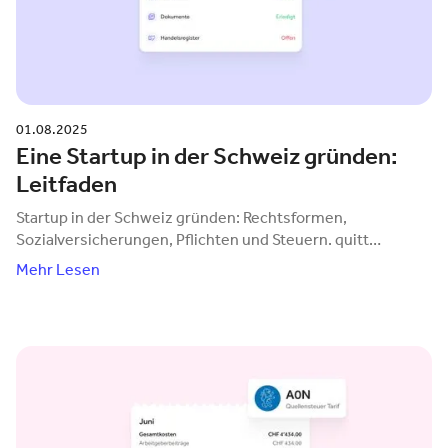
01.08.2025
Eine Startup in der Schweiz gründen:
Leitfaden
Startup in der Schweiz gründen: Rechtsformen,
Sozialversicherungen, Pflichten und Steuern. quitt
Business übernimmt Ihre Lohn- und HR-Administration.
Mehr Lesen