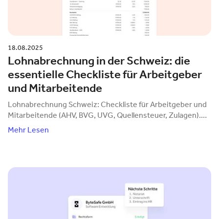
18.08.2025
Lohnabrechnung in der Schweiz: die
essentielle Checkliste für Arbeitgeber
und Mitarbeitende
Lohnabrechnung Schweiz: Checkliste für Arbeitgeber und
Mitarbeitende (AHV, BVG, UVG, Quellensteuer, Zulagen).
quitt Business übernimmt Ihre Payroll.
Mehr Lesen