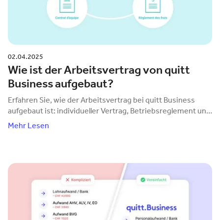
02.04.2025
Wie ist der Arbeitsvertrag von quitt
Business aufgebaut?
Erfahren Sie, wie der Arbeitsvertrag bei quitt Business
aufgebaut ist: individueller Vertrag, Betriebsreglement und
Spesenreglement – klar, fair und digital.
Mehr Lesen