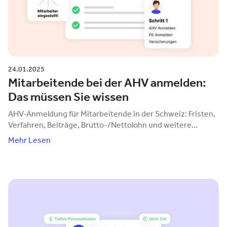
24.01.2025
Mitarbeitende bei der AHV anmelden:
Das müssen Sie wissen
AHV-Anmeldung für Mitarbeitende in der Schweiz: Fristen,
Verfahren, Beiträge, Brutto-/Nettolohn und weitere
Pflichtabzüge einfach erklärt.
Mehr Lesen