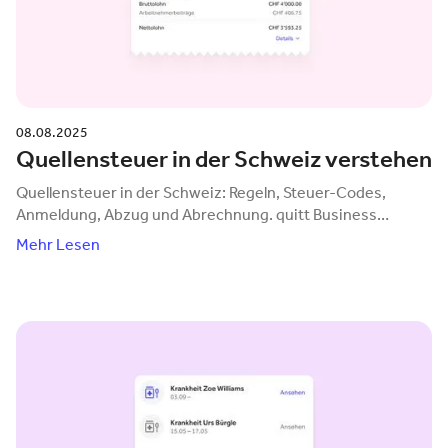
08.08.2025
Quellensteuer in der Schweiz verstehen
Quellensteuer in der Schweiz: Regeln, Steuer-Codes,
Anmeldung, Abzug und Abrechnung. quitt Business
übernimmt die komplette Verwaltung für Sie.
Mehr Lesen