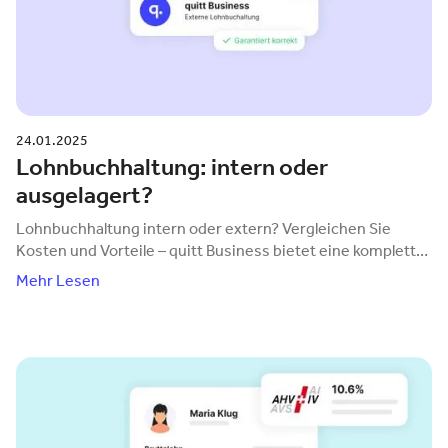
24.01.2025
Lohnbuchhaltung: intern oder
ausgelagert?
Lohnbuchhaltung intern oder extern? Vergleichen Sie
Kosten und Vorteile – quitt Business bietet eine komplette
Lösung ab CHF 19 pro Mitarbeitenden.
Mehr Lesen