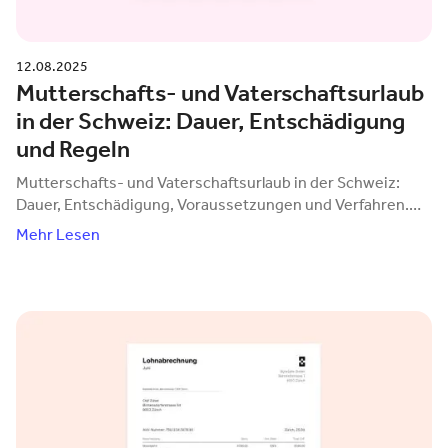
12.08.2025
Mutterschafts- und Vaterschaftsurlaub
in der Schweiz: Dauer, Entschädigung
und Regeln
Mutterschafts- und Vaterschaftsurlaub in der Schweiz:
Dauer, Entschädigung, Voraussetzungen und Verfahren.
quitt Business übernimmt die Lohnabwicklung.
Mehr Lesen