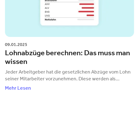
09.01.2025
Lohnabzüge berechnen: Das muss man
wissen
Jeder Arbeitgeber hat die gesetzlichen Abzüge vom Lohn
seiner Mitarbeiter vorzunehmen. Diese werden als
Arbeitgeber- und Arbeitnehmerbeiträge abgerechnet.
Mehr Lesen