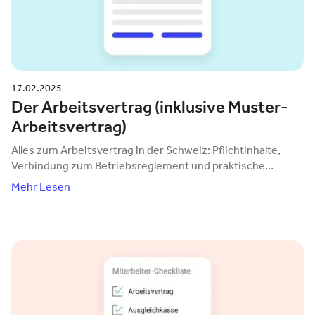
17.02.2025
Der Arbeitsvertrag (inklusive Muster-
Arbeitsvertrag)
Alles zum Arbeitsvertrag in der Schweiz: Pflichtinhalte,
Verbindung zum Betriebsreglement und praktische
Vorlagen von quitt Business.
Mehr Lesen