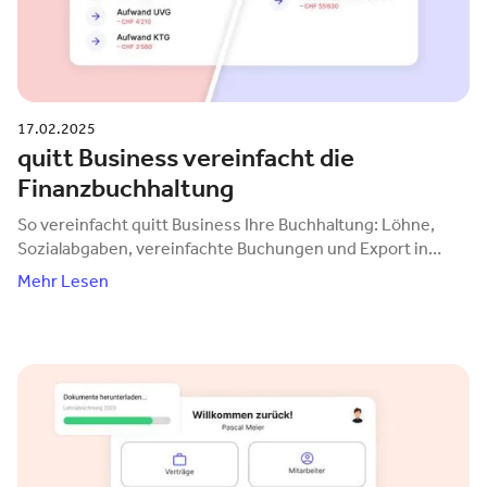
17.02.2025
quitt Business vereinfacht die
Finanzbuchhaltung
So vereinfacht quitt Business Ihre Buchhaltung: Löhne,
Sozialabgaben, vereinfachte Buchungen und Export in
jedes Buchhaltungsprogramm.
Mehr Lesen