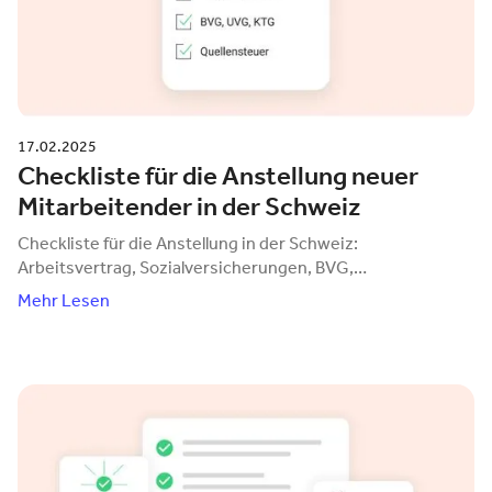
17.02.2025
Checkliste für die Anstellung neuer
Mitarbeitender in der Schweiz
Checkliste für die Anstellung in der Schweiz:
Arbeitsvertrag, Sozialversicherungen, BVG,
Unfallversicherung, Steuern, Zulagen und Löhne.
Mehr Lesen