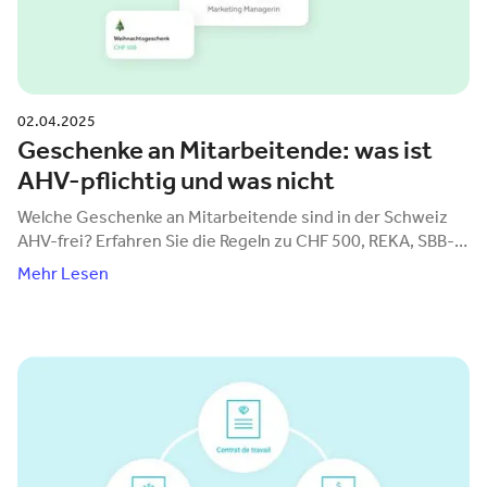
02.04.2025
Geschenke an Mitarbeitende: was ist
AHV-pflichtig und was nicht
Welche Geschenke an Mitarbeitende sind in der Schweiz
AHV-frei? Erfahren Sie die Regeln zu CHF 500, REKA, SBB-
Halbtax und steuerpflichtigen Fällen.
Mehr Lesen