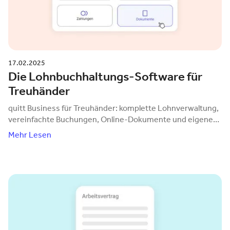
17.02.2025
Die Lohnbuchhaltungs-Software für
Treuhänder
quitt Business für Treuhänder: komplette Lohnverwaltung,
vereinfachte Buchungen, Online-Dokumente und eigener
Administratorzugang.
Mehr Lesen