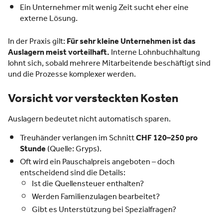
Ein Unternehmer mit wenig Zeit sucht eher eine
externe Lösung.
In der Praxis gilt:
Für sehr kleine Unternehmen ist das
Auslagern meist vorteilhaft.
Interne Lohnbuchhaltung
lohnt sich, sobald mehrere Mitarbeitende beschäftigt sind
und die Prozesse komplexer werden.
Vorsicht vor versteckten Kosten
Auslagern bedeutet nicht automatisch sparen.
Treuhänder verlangen im Schnitt
CHF 120–250 pro
Stunde
(Quelle: Gryps).
Oft wird ein Pauschalpreis angeboten – doch
entscheidend sind die Details:
Ist die Quellensteuer enthalten?
Werden Familienzulagen bearbeitet?
Gibt es Unterstützung bei Spezialfragen?