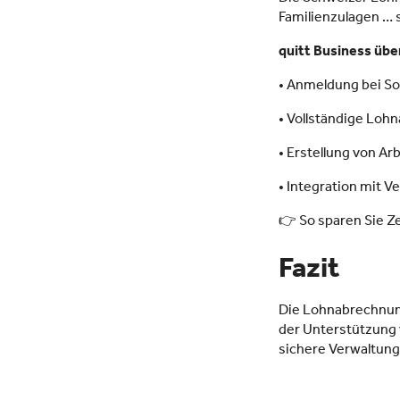
Familienzulagen … s
quitt Business übe
• Anmeldung bei S
• Vollständige Loh
• Erstellung von 
• Integration mit 
👉 So sparen Sie Ze
Fazit
Die Lohnabrechnung
der Unterstützung
sichere Verwaltung 