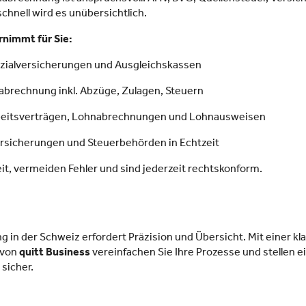
chnell wird es unübersichtlich.
rnimmt für Sie:
ozialversicherungen und Ausgleichskassen
nabrechnung inkl. Abzüge, Zulagen, Steuern
Arbeitsverträgen, Lohnabrechnungen und Lohnausweisen
Versicherungen und Steuerbehörden in Echtzeit
it, vermeiden Fehler und sind jederzeit rechtskonform.
 in der Schweiz erfordert Präzision und Übersicht. Mit einer kl
 von
quitt Business
vereinfachen Sie Ihre Prozesse und stellen e
sicher.