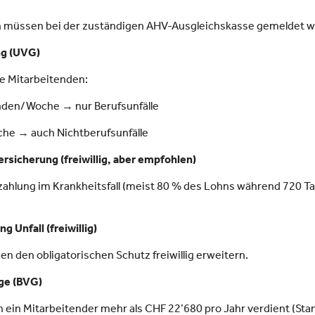
en müssen bei der zuständigen AHV-Ausgleichskasse gemeldet 
ng (UVG)
lle Mitarbeitenden:
unden/Woche → nur Berufsunfälle
he → auch Nichtberufsunfälle
sicherung (freiwillig, aber empfohlen)
zahlung im Krankheitsfall (meist 80 % des Lohns während 720 T
 Unfall (freiwillig)
 den obligatorischen Schutz freiwillig erweitern.
rge (BVG)
 ein Mitarbeitender mehr als CHF 22’680 pro Jahr verdient (Sta