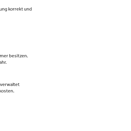
nung korrekt und
mer besitzen.
ahr.
 verwaltet
kosten.