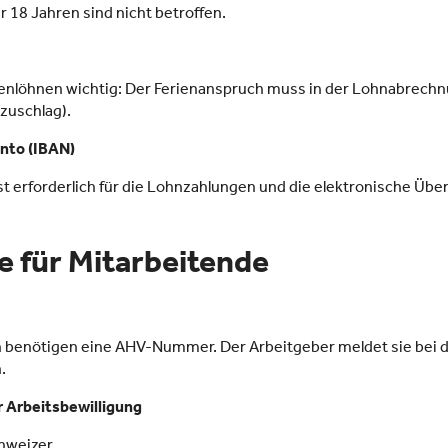
 18 Jahren sind nicht betroffen.
denlöhnen wichtig: Der Ferienanspruch muss in der Lohnabrechn
zuschlag).
to (IBAN)
t erforderlich für die Lohnzahlungen und die elektronische Übe
e für Mitarbeitende
n benötigen eine AHV-Nummer. Der Arbeitgeber meldet sie bei 
.
r Arbeitsbewilligung
chweizer.