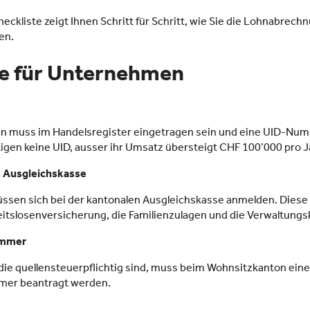
eckliste zeigt Ihnen Schritt für Schritt, wie Sie die Lohnabrech
en.
te für Unternehmen
 muss im Handelsregister eingetragen sein und eine UID-Num
igen keine UID, ausser ihr Umsatz übersteigt CHF 100’000 pro J
e Ausgleichskasse
üssen sich bei der kantonalen Ausgleichskasse anmelden. Diese
eitslosenversicherung, die Familienzulagen und die Verwaltungs
ummer
 die quellensteuerpflichtig sind, muss beim Wohnsitzkanton eine
er beantragt werden.