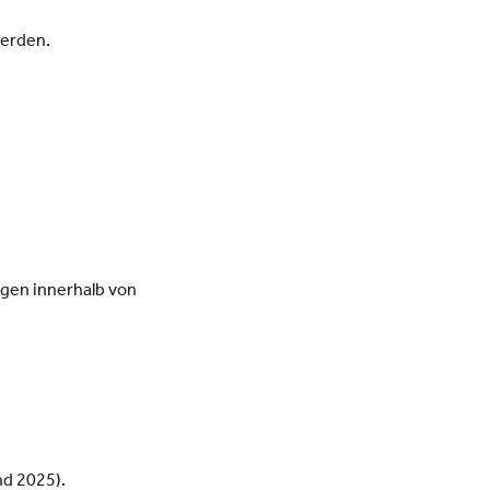
werden.
agen innerhalb von
nd 2025).