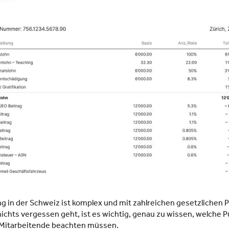
 in der Schweiz ist komplex und mit zahlreichen gesetzlichen P
ichts vergessen geht, ist es wichtig, genau zu wissen, welche 
itarbeitende beachten müssen.