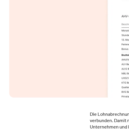
Die Lohnabrechnung
verbunden. Damit n
Unternehmen und M