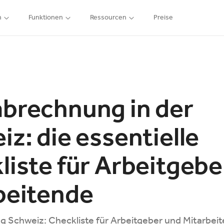
n
Funktionen
Ressourcen
Preise
brechnung in der
z: die essentielle
liste für Arbeitgebe
beitende
 Schweiz: Checkliste für Arbeitgeber und Mitarbei