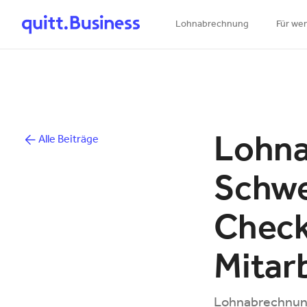
Lohnabrechnung
Für we
Lohna
Alle Beiträge
Schwei
Check
Mitar
Lohnabrechnung