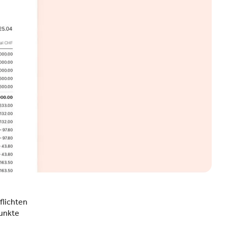
flichten
Punkte