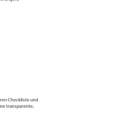
aren Checkliste und
ine transparente,