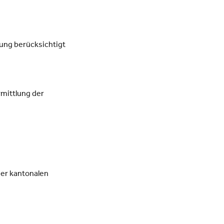
ung berücksichtigt
rmittlung der
der kantonalen