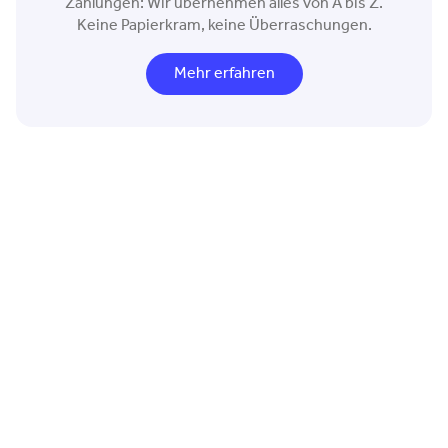
Zahlungen: Wir übernehmen alles von A bis Z.
Keine Papierkram, keine Überraschungen.
Mehr erfahren