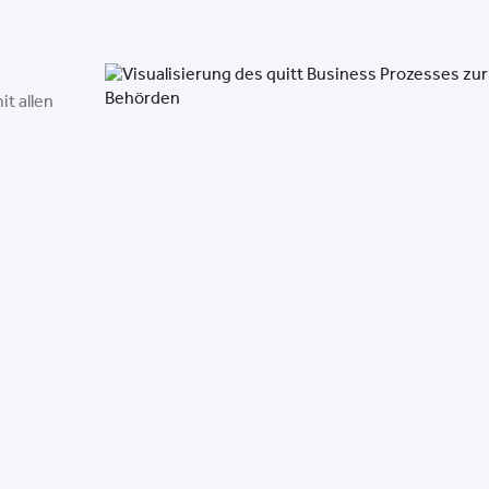
t allen