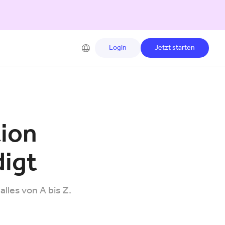
Login
Jetzt starten
ion
digt
les von A bis Z.