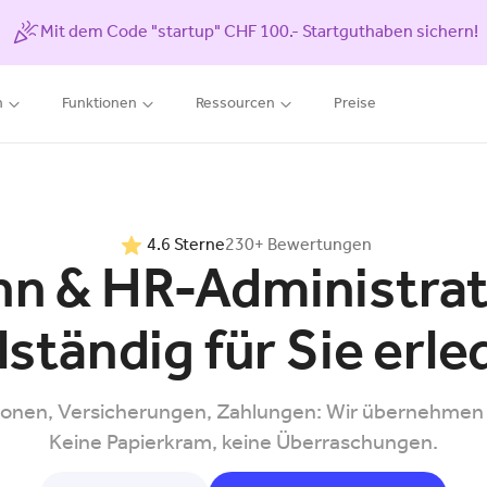
Mit dem Code "startup" CHF 100.- Startguthaben sichern!
n
Funktionen
Ressourcen
Preise
4.6 Sterne
230+ Bewertungen
hn & HR-Administrat
lständig für Sie erle
ionen, Versicherungen, Zahlungen: Wir übernehmen al
Keine Papierkram, keine Überraschungen.