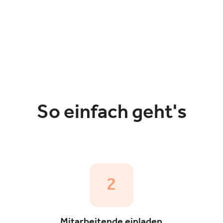
So einfach geht's
2
Mitarbeitende einladen