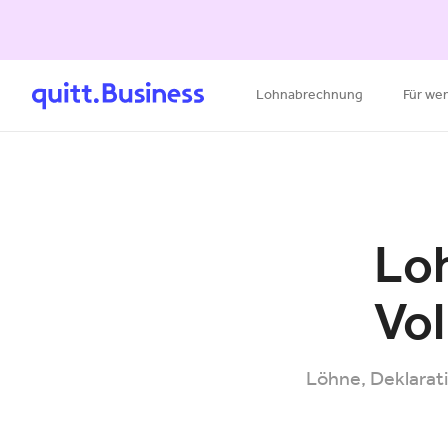
Lohnabrechnung
Für we
Lo
Vol
Löhne, Deklarat