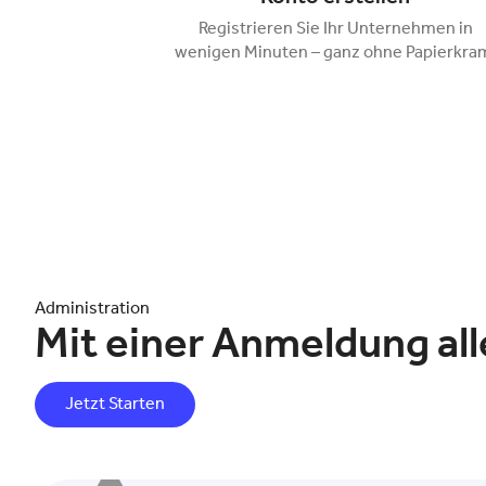
Registrieren Sie Ihr Unternehmen in
wenigen Minuten – ganz ohne Papierkra
Administration
Mit einer Anmeldung all
Jetzt Starten