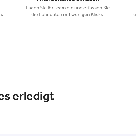
Laden Sie Ihr Team ein und erfassen Sie
m.
die Lohndaten mit wenigen Klicks.
u
es erledigt