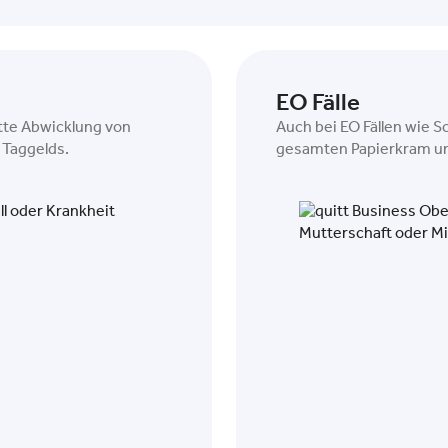
EO Fälle
tte Abwicklung von
Auch bei EO Fällen wie 
 Taggelds.
gesamten Papierkram und