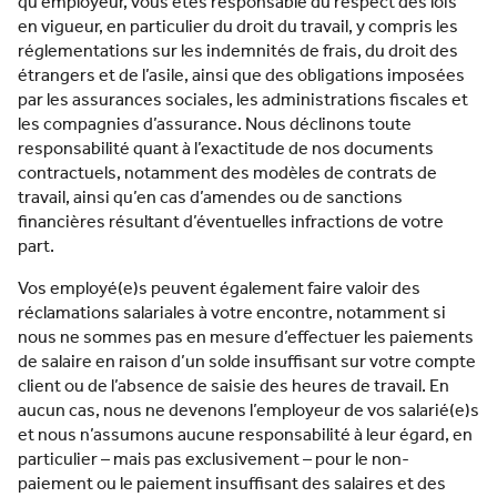
qu’employeur, vous êtes responsable du respect des lois
en vigueur, en particulier du droit du travail, y compris les
réglementations sur les indemnités de frais, du droit des
étrangers et de l’asile, ainsi que des obligations imposées
par les assurances sociales, les administrations fiscales et
les compagnies d’assurance. Nous déclinons toute
responsabilité quant à l’exactitude de nos documents
contractuels, notamment des modèles de contrats de
travail, ainsi qu’en cas d’amendes ou de sanctions
financières résultant d’éventuelles infractions de votre
part.
Vos employé(e)s peuvent également faire valoir des
réclamations salariales à votre encontre, notamment si
nous ne sommes pas en mesure d’effectuer les paiements
de salaire en raison d’un solde insuffisant sur votre compte
client ou de l’absence de saisie des heures de travail. En
aucun cas, nous ne devenons l’employeur de vos salarié(e)s
et nous n’assumons aucune responsabilité à leur égard, en
particulier – mais pas exclusivement – pour le non-
paiement ou le paiement insuffisant des salaires et des