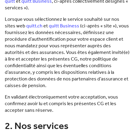
quitt
et
quitt Business
, ci-après collectivement désignés «
services »).
Lorsque vous sélectionnez le service souhaité sur nos
sites web
quitt.ch
et
quitt Business
(ci-après « site »), vous
fournissez les données nécessaires, définissez une
procédure d’authentification pour votre espace client et
nous mandatez pour vous représenter auprès des
autorités et des assurances. Vous êtes également invité(e)
à lire et accepter les présentes CG, notre politique de
confidentialité ainsi que les éventuelles conditions
d’assurance, y compris les dispositions relatives à la
protection des données de nos partenaires d’assurance et
caisses de pension.
En validant électroniquement votre acceptation, vous
confirmez avoir lu et compris les présentes CG et les
accepter sans réserve.
2. Nos services