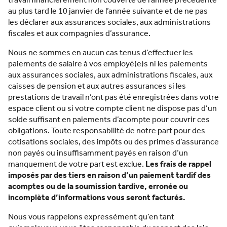
travail financièrement non couverte de l’année précédente
au plus tard le 10 janvier de l’année suivante et de ne pas
les déclarer aux assurances sociales, aux administrations
fiscales et aux compagnies d’assurance.
Nous ne sommes en aucun cas tenus d’effectuer les
paiements de salaire à vos employé(e)s ni les paiements
aux assurances sociales, aux administrations fiscales, aux
caisses de pension et aux autres assurances si les
prestations de travail n’ont pas été enregistrées dans votre
espace client ou si votre compte client ne dispose pas d’un
solde suffisant en paiements d’acompte pour couvrir ces
obligations. Toute responsabilité de notre part pour des
cotisations sociales, des impôts ou des primes d’assurance
non payés ou insuffisamment payés en raison d’un
manquement de votre part est exclue.
Les frais de rappel
imposés par des tiers en raison d’un paiement tardif des
acomptes ou de la soumission tardive, erronée ou
incomplète d’informations vous seront facturés.
Nous vous rappelons expressément qu’en tant