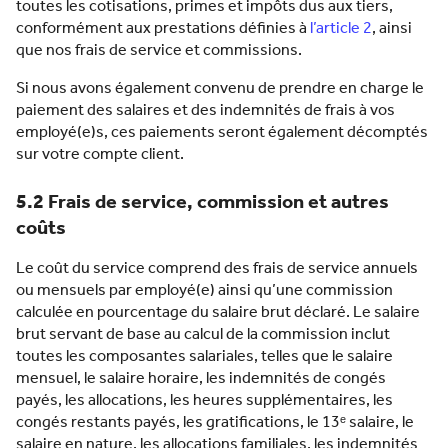
toutes les cotisations, primes et impôts dus aux tiers,
conformément aux prestations définies à
l’article 2
, ainsi
que nos frais de service et commissions.
Si nous avons également convenu de prendre en charge le
paiement des salaires et des indemnités de frais à vos
employé(e)s, ces paiements seront également décomptés
sur votre compte client.
5.2 Frais de service, commission et autres
coûts
Le coût du service comprend des frais de service annuels
ou mensuels par employé(e) ainsi qu’une commission
calculée en pourcentage du salaire brut déclaré. Le salaire
brut servant de base au calcul de la commission inclut
toutes les composantes salariales, telles que le salaire
mensuel, le salaire horaire, les indemnités de congés
payés, les allocations, les heures supplémentaires, les
congés restants payés, les gratifications, le 13ᵉ salaire, le
salaire en nature, les allocations familiales, les indemnités